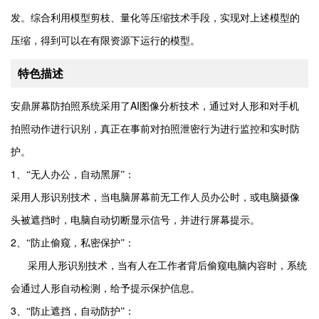
发。综合利用模型剪枝、量化等压缩技术手段，实现对上述模型的
压缩，得到可以在有限资源下运行的模型。
特色描述
AI
安鼎屏幕防拍照系统采用了
图像分析技术，通过对人形和对手机
拍照动作进行识别，真正在事前对拍照泄密行为进行监控和实时防
护。
1
、“无人办公，自动黑屏”：
采用人形识别技术，当电脑屏幕前无工作人员办公时，或电脑摄像
头被遮挡时，电脑自动切断显示信号，并进行屏幕提示。
2
、“防止偷窥，私密保护”：
采用人形识别技术，当有人在工作者背后偷窥电脑内容时，系统
会通过人形自动检测，给予提示保护信息。
3
、“防止遮挡，自动防护”：