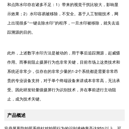
1
和点阵水印存在诸多不足：
）带来的视觉干扰比较大，影响显
2
示效果；
）水印容易被移除，不安全。基于人工智能技术，网
上出现很多“一键去除水印”的程序，一旦水印被移除，就失去追
踪溯源的目的。
此外，上述数字水印方法是被动的，用于事后追踪溯源，起威慑
作用。而事前阻止摄屏行为也非常关键，目前市场上这类技术和
1-2
系统还非常少，仅存在的非常少量的
个系统都是需要非常昂
贵的专业设备支持，对于单个终端设备来讲成本非常高，无法承
受。因此研发轻量级摄屏行为识别技术，并在事前进行主动阻
止，成为技术关键。
产品概述
95%
安鼎屏幕防拍照系统针对拍照行为的识别准确率高达
以上，可