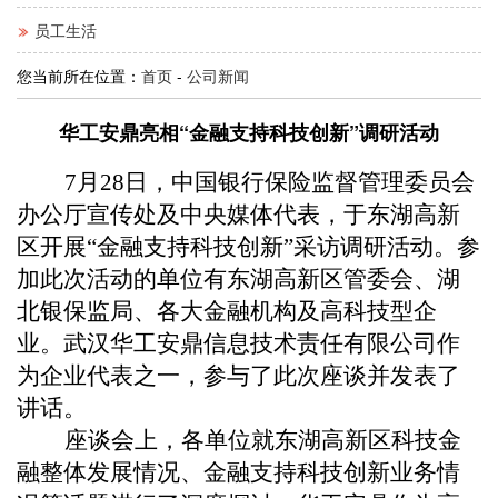
员工生活
您当前所在位置：
首页
-
公司新闻
华工安鼎亮相“金融支持科技创新”调研活动
7月28日，中
国银行保险监督管理委员会
办公
厅宣传处及中央媒体代表，于
东湖高新
区
开展
“
金融支持科技创新
”
采访调研活动
。参
加此次活动的单位有东湖高新区管委会、湖
北银保监局、各大金融机构及高科技型企
业
。武汉华工安鼎信
息技术责任有限公司作
为企业代表之一，参与了此次座谈并发表了
讲话。
座谈会上，各单位就东湖高新区科技金
融整体发展情况、金融支持科技创新业务情